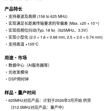
产品特长
・支持基波及高频 (156 to 625 MHz)
・实现满足长距离传输要求的窄偏差 (Max. ±20 × 10⁻⁶)
・实现低相位抖动(Typ. 18 fs)（625MHz、3.3V）
・实现小型化 (2.0 × 1.6 × 0.66 mm, 2.5 × 2.0 × 0.74 mm)
・支持高温 +105°C
用途・市场
・数据中心（AI服务器等）
・光收发模块
・DSP用时钟
样品・量产时间
・625MHz对应产品：计划于2026年3月开始 供货
（312.5MHz对应产品：量产中）