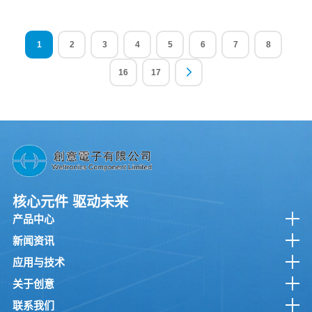
1
2
3
4
5
6
7
8
16
17
核心元件 驱动未来
产品中心
新闻资讯
应用与技术
关于创意
联系我们