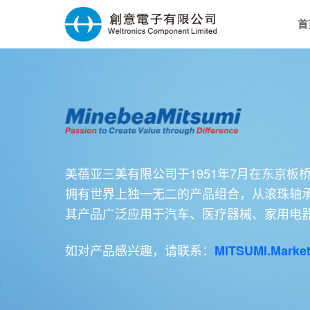
首
美蓓亚三美有限公司于1951年7月在东京
拥有世界上独一无二的产品组合，从滚珠轴承
其产品广泛应用于汽车、医疗器械、家用电
如对产品感兴趣，请联系：
MITSUMI.Market