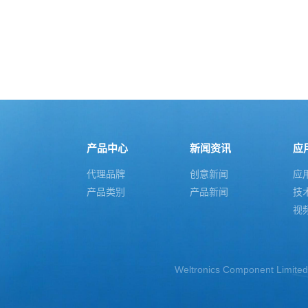
产品中心
新闻资讯
应
代理品牌
创意新闻
应
产品类别
产品新闻
技
视
Weltronics Component Limite