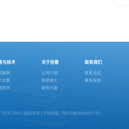
用与技术
关于创意
联系我们
用案例
公司介绍
联系方式
术文章
招贤纳士
更多支持
频资讯
软件方案
d 2016-2026
版权所有
不得转载
粤ICP备08005827号