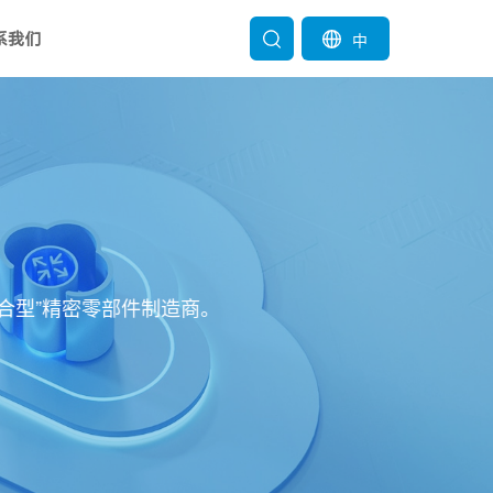
系我们
中
。
合型”精密零部件制造商。